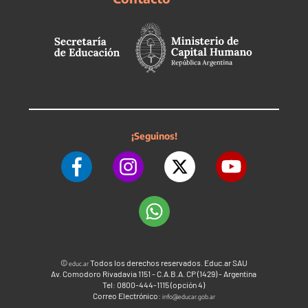
¡Seguinos!
©
Todos los derechos reservados. Educ.ar SAU
educ.ar
Av. Comodoro Rivadavia 1151 - C.A.B.A. CP (1429) - Argentina
Tel: 0800-444-1115 (opción 4)
Correo Electrónico:
info@educar.gob.ar