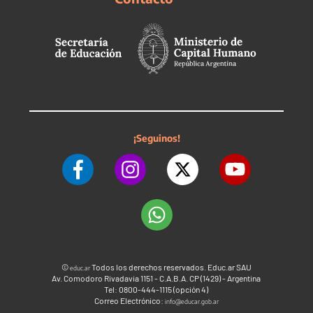
¡Seguinos!
©
Todos los derechos reservados. Educ.ar SAU
educ.ar
Av. Comodoro Rivadavia 1151 - C.A.B.A. CP (1429) - Argentina
Tel: 0800-444-1115 (opción 4)
Correo Electrónico:
info@educar.gob.ar