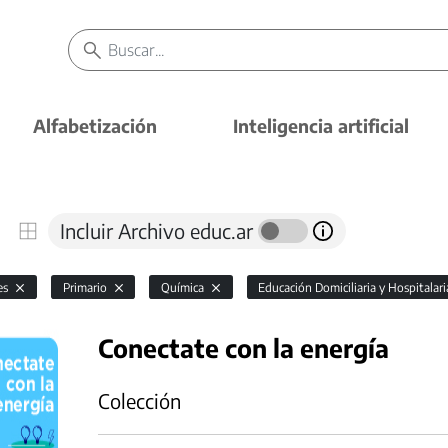
Alfabetización
Inteligencia artificial
Incluir Archivo educ.ar
es
Primario
Química
Educación Domiciliaria y Hospitalar
Conectate con la energía
Colección