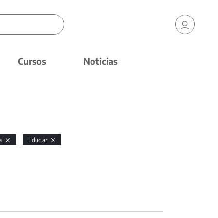
Cursos
Noticias
ia
Educ.ar