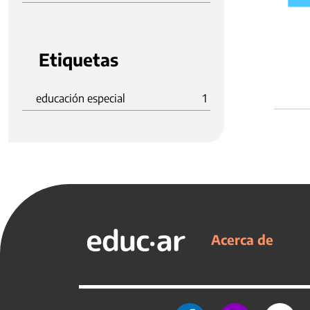
Etiquetas
educación especial
1
Acerca de