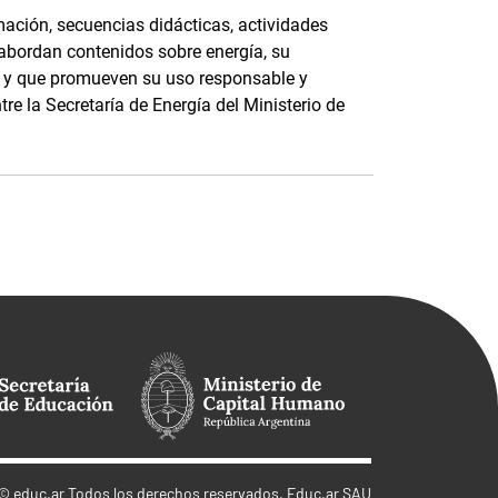
ación, secuencias didácticas, actividades
 abordan contenidos sobre energía, su
e, y que promueven su uso responsable y
tre la Secretaría de Energía del Ministerio de
©
educ.ar
Todos los derechos reservados. Educ.ar SAU