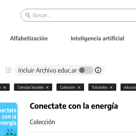
Alfabetización
Inteligencia artificial
Incluir Archivo educ.ar
io
Ciencias Sociales
Colección
Tutoriales
educaci
Conectate con la energía
Colección