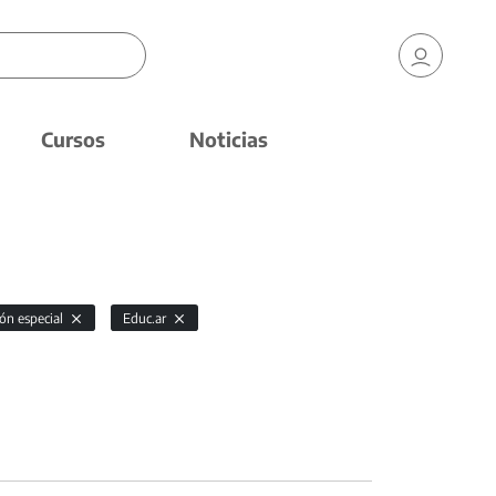
Cursos
Noticias
ón especial
Educ.ar