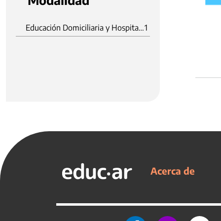
Modalidad
Educación Domiciliaria y Hospitalaria
1
Acerca de