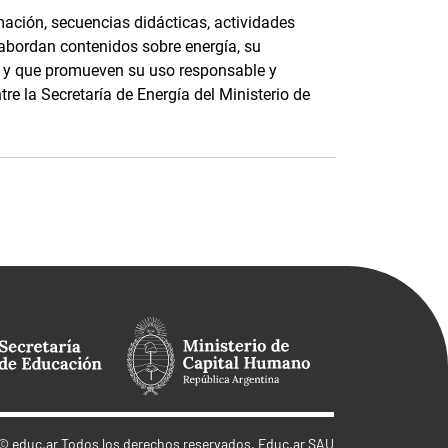
ación, secuencias didácticas, actividades
 abordan contenidos sobre energía, su
e, y que promueven su uso responsable y
tre la Secretaría de Energía del Ministerio de
©
educ.ar
Todos los derechos reservados. Educ.ar SAU