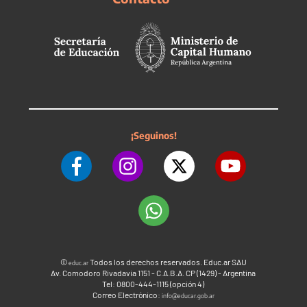
¡Seguinos!
©
Todos los derechos reservados. Educ.ar SAU
educ.ar
Av. Comodoro Rivadavia 1151 - C.A.B.A. CP (1429) - Argentina
Tel: 0800-444-1115 (opción 4)
Correo Electrónico:
info@educar.gob.ar