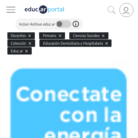
Incluir Archivo educ.ar
Docentes
Primario
Ciencias Sociales
Colección
Educación Domiciliaria y Hospitalaria
Educ.ar