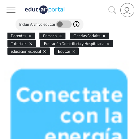
Incluir Archivo educ.ar
Docentes
Primario
Ciencias Sociales
Tutoriales
Educación Domiciliaria y Hospitalaria
educación especial
Educ.ar