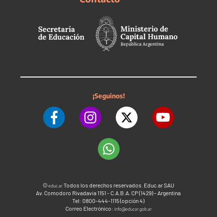
¡Seguinos!
©
Todos los derechos reservados. Educ.ar SAU
educ.ar
Av. Comodoro Rivadavia 1151 - C.A.B.A. CP (1429) - Argentina
Tel: 0800-444-1115 (opción 4)
Correo Electrónico:
info@educar.gob.ar