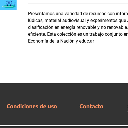
Presentamos una variedad de recursos con inform
lúdicas, material audiovisual y experimentos que
clasificación en energía renovable y no renovabl
eficiente. Esta colección es un trabajo conjunto en
Economía de la Nación y educ.ar
Condiciones de uso
Contacto