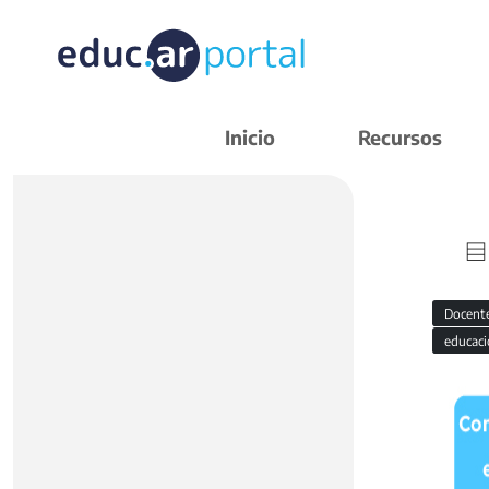
Inicio
Recursos
Docent
educaci