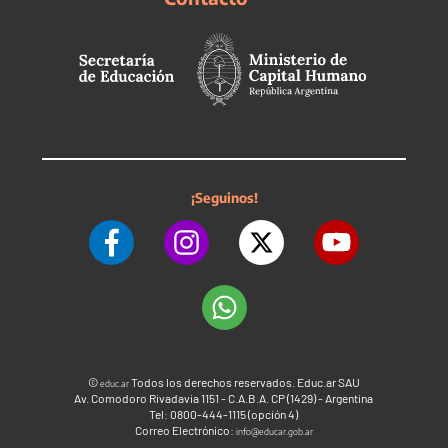
¡Seguinos!
©
Todos los derechos reservados. Educ.ar SAU
educ.ar
Av. Comodoro Rivadavia 1151 - C.A.B.A. CP (1429) - Argentina
Tel: 0800-444-1115 (opción 4)
Correo Electrónico:
info@educar.gob.ar