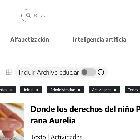
Alfabetización
Inteligencia artificial
Incluir Archivo educ.ar
antes
Inicial
Administración
Actividades
Todas
Donde los derechos del niño P
rana Aurelia
Texto | Actividades