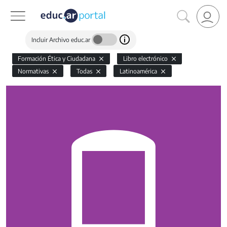
Incluir Archivo educ.ar
Formación Ética y Ciudadana
Libro electrónico
Normativas
Todas
Latinoamérica