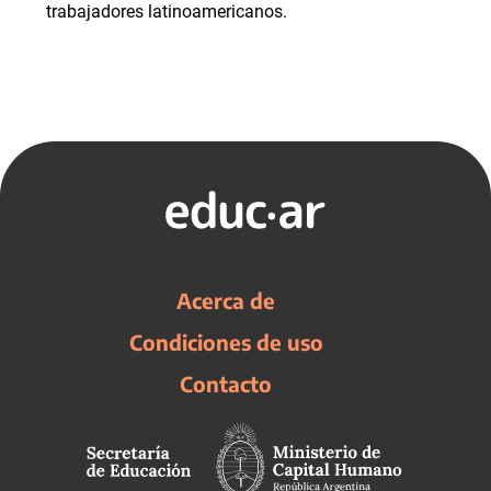
trabajadores latinoamericanos.
Acerca de
Condiciones de uso
Contacto