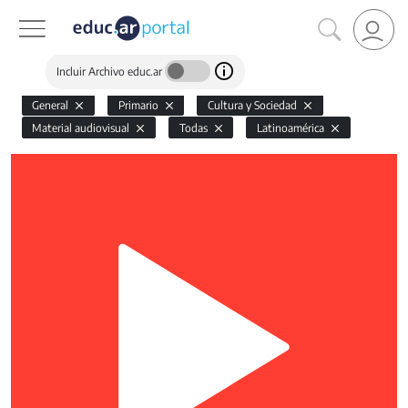
Incluir Archivo educ.ar
General
Primario
Cultura y Sociedad
Material audiovisual
Todas
Latinoamérica