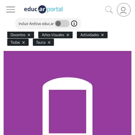
Incluir Archivo educ.ar
Docentes
Artes Visuales
Actividades
Todas
fauna