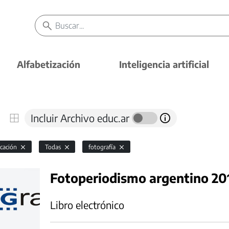
Alfabetización
Inteligencia artificial
Incluir Archivo educ.ar
cación
Todas
fotografía
Fotoperiodismo argentino 20
Libro electrónico