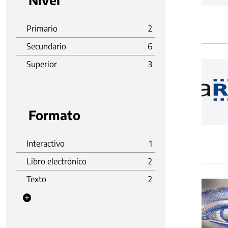
Nivel
Primario
2
Secundario
6
Superior
3
Formato
Interactivo
1
Libro electrónico
2
Texto
2