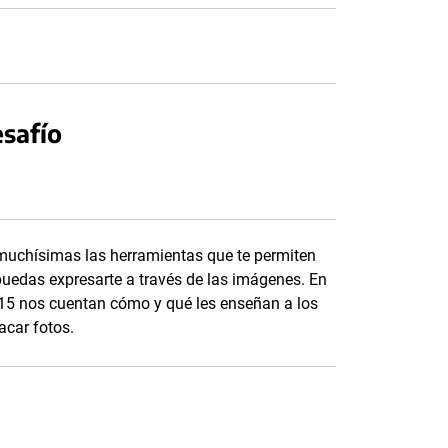
esafío
 muchísimas las herramientas que te permiten
puedas expresarte a través de las imágenes. En
PH15 nos cuentan cómo y qué les enseñan a los
acar fotos.