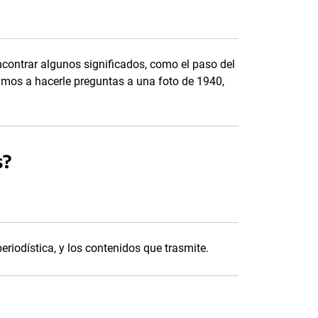
contrar algunos significados, como el paso del
amos a hacerle preguntas a una foto de 1940,
s?
periodística, y los contenidos que trasmite.