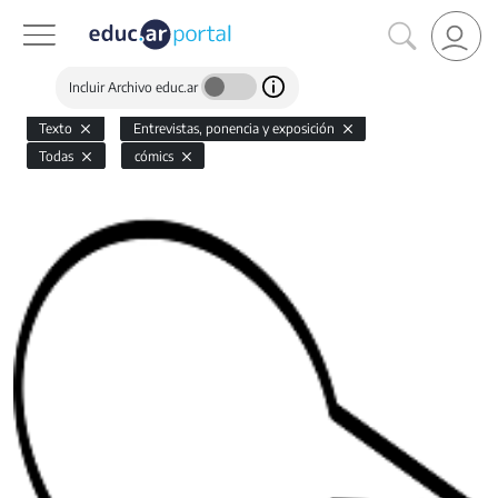
Incluir Archivo educ.ar
Texto
Entrevistas, ponencia y exposición
Todas
cómics