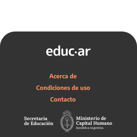
Acerca de
Condiciones de uso
Contacto