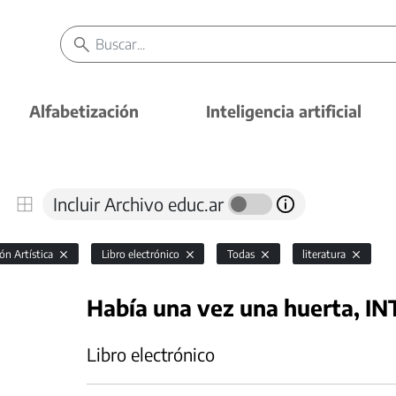
Alfabetización
Inteligencia artificial
Incluir Archivo educ.ar
ón Artística
Libro electrónico
Todas
literatura
Había una vez una huerta, IN
Libro electrónico