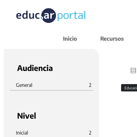
Inicio
Recursos
Audiencia
General
2
Educaci
Nivel
Inicial
2