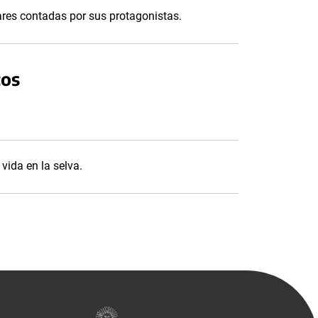
ares contadas por sus protagonistas.
cos
 vida en la selva.