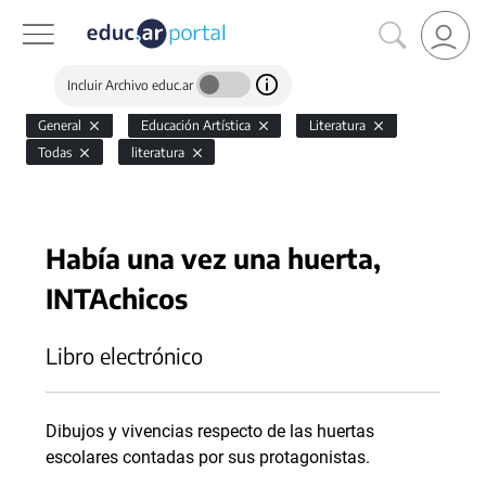
Incluir Archivo educ.ar
General
Educación Artística
Literatura
Todas
literatura
Había una vez una huerta,
INTAchicos
Libro electrónico
Dibujos y vivencias respecto de las huertas
escolares contadas por sus protagonistas.