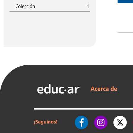
Colección
1
Acerca de
¡Seguinos!