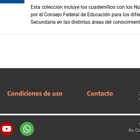
Esta colección incluye los cuadernillos con los Nú
por el Consejo Federal de Educación para los difer
Secundaria en las distintas áreas del conocimient
Condiciones de uso
Contacto
Av. C