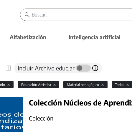
Alfabetización
Inteligencia artificial
Incluir Archivo educ.ar
ario
Educación Artística
Material pedagógico
Todas
Colección Núcleos de Aprendiz
Colección