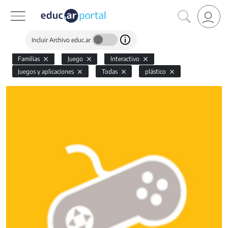
Incluir Archivo educ.ar
Familias
Juego
Interactivo
Juegos y aplicaciones
Todas
plástico