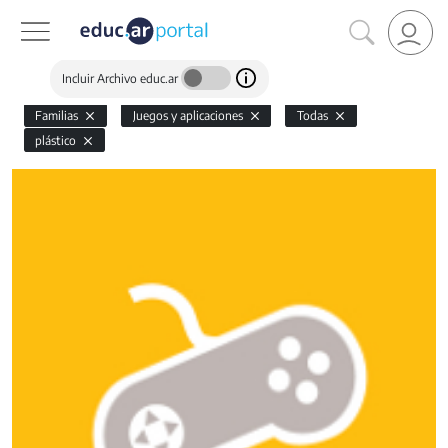
Incluir Archivo educ.ar
Familias
Juegos y aplicaciones
Todas
plástico