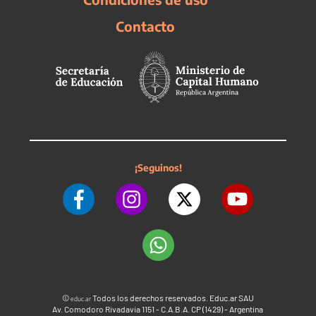
Contacto
¡Seguinos!
©
Todos los derechos reservados. Educ.ar SAU
educ.ar
Av. Comodoro Rivadavia 1151 - C.A.B.A. CP (1429) - Argentina