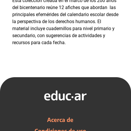
Esta colección creada en el marco de los 200 años
del bicentenario reúne 12 afiches que abordan las
principales efemérides del calendario escolar desde
la perspectiva de los derechos humanos. El
material incluye cuadernillos para nivel primario y
secundario, con sugerencias de actividades y
recursos para cada fecha.
Acerca de
Condiciones de uso