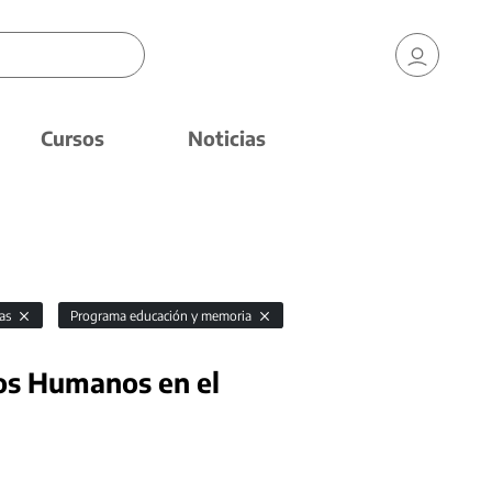
Cursos
Noticias
as
Programa educación y memoria
os Humanos en el