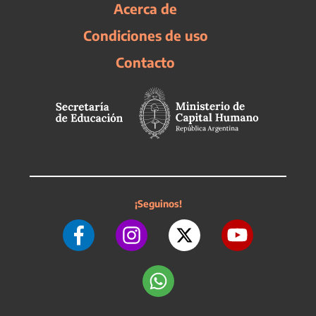
Acerca de
Condiciones de uso
Contacto
¡Seguinos!