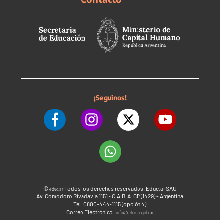
¡Seguinos!
©
Todos los derechos reservados. Educ.ar SAU
educ.ar
Av. Comodoro Rivadavia 1151 - C.A.B.A. CP (1429) - Argentina
Tel: 0800-444-1115 (opción 4)
Correo Electrónico:
info@educar.gob.ar