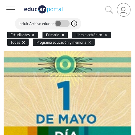
Incluir Archivo educ.ar
Estudiantes
Primario
Libro electrónico
Todas
Programa educación y memoria