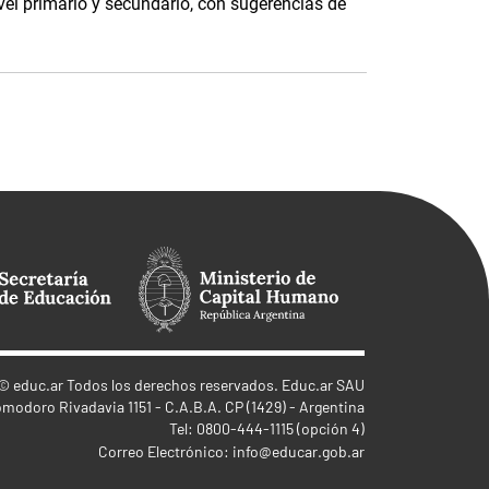
vel primario y secundario, con sugerencias de
©
educ.ar
Todos los derechos reservados. Educ.ar SAU
omodoro Rivadavia 1151 - C.A.B.A. CP (1429) - Argentina
Tel: 0800-444-1115 (opción 4)
Correo Electrónico:
info@educar.gob.ar