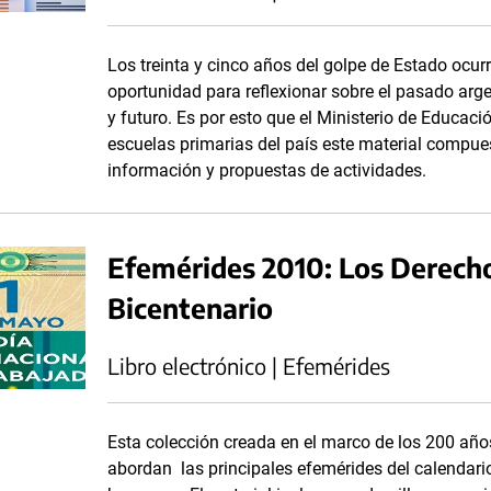
Los treinta y cinco años del golpe de Estado ocu
oportunidad para reflexionar sobre el pasado arge
y futuro. Es por esto que el Ministerio de Educac
escuelas primarias del país este material compues
información y propuestas de actividades.
Efemérides 2010: Los Derech
Bicentenario
Libro electrónico | Efemérides
Esta colección creada en el marco de los 200 año
abordan las principales efemérides del calendario