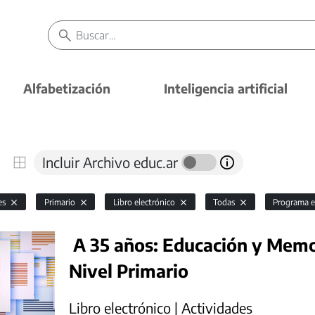
Alfabetización
Inteligencia artificial
Incluir Archivo educ.ar
es
Primario
Libro electrónico
Todas
Programa 
A 35 años: Educación y Memor
Nivel Primario
Libro electrónico | Actividades