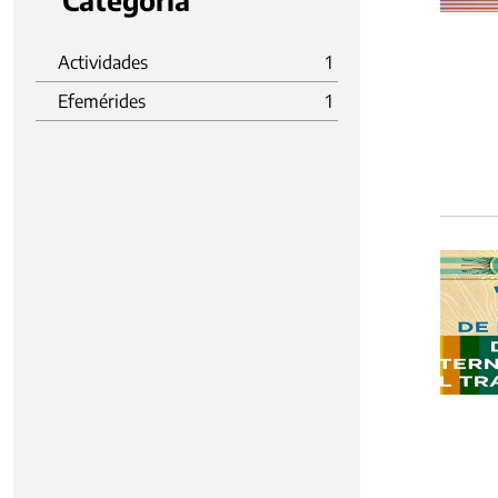
Categoria
Actividades
1
Efemérides
1