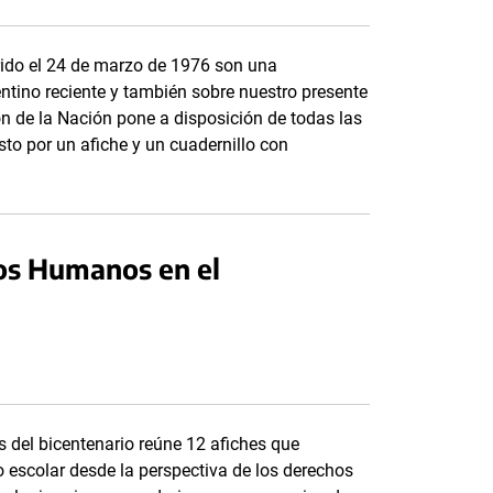
rrido el 24 de marzo de 1976 son una
ntino reciente y también sobre nuestro presente
ión de la Nación pone a disposición de todas las
to por un afiche y un cuadernillo con
os Humanos en el
s del bicentenario reúne 12 afiches que
 escolar desde la perspectiva de los derechos