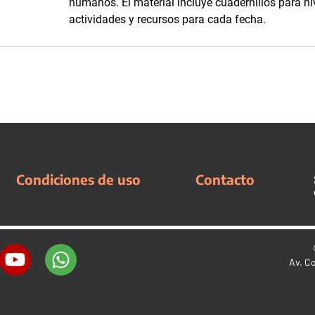
humanos. El material incluye cuadernillos para ni
actividades y recursos para cada fecha.
Condiciones de uso
Contacto
Av. C