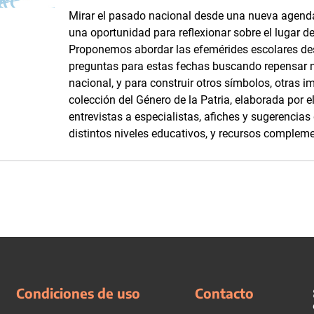
Mirar el pasado nacional desde una nueva agenda
una oportunidad para reflexionar sobre el lugar d
Proponemos abordar las efemérides escolares d
preguntas para estas fechas buscando repensar 
nacional, y para construir otros símbolos, otras i
colección del Género de la Patria, elaborada por
entrevistas a especialistas, afiches y sugerencia
distintos niveles educativos, y recursos complemen
Condiciones de uso
Contacto