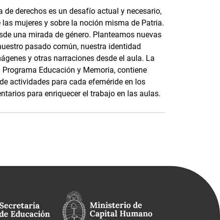
 de derechos es un desafío actual y necesario,
e las mujeres y sobre la noción misma de Patria.
esde una mirada de género. Planteamos nuevas
nuestro pasado común, nuestra identidad
mágenes y otras narraciones desde el aula. La
 el Programa Educación y Memoria, contiene
s de actividades para cada efeméride en los
tarios para enriquecer el trabajo en las aulas.