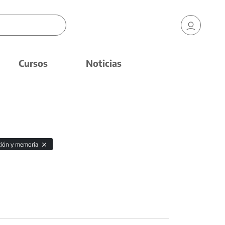
Cursos
Noticias
ción y memoria