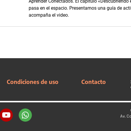
Aprender Conectados. El capítulo «Descubriendo e
pasa en el espacio. Presentamos una guía de acti
acompaña el video.
Condiciones de uso
Contacto
Av. C