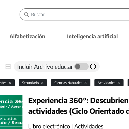
Alfabetización
Inteligencia artificial
Incluir Archivo educ.ar
antes
Secundario
Ciencias Naturales
Actividades
Experiencia 360°: Descubrien
actividades (Ciclo Orientado 
Libro electrónico | Actividades