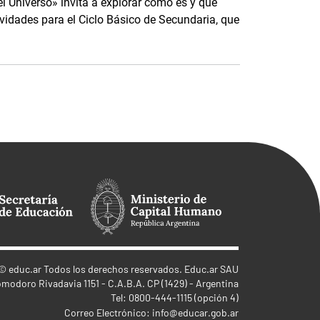
l Universo» invita a explorar cómo es y qué
vidades para el Ciclo Básico de Secundaria, que
©
educ.ar
Todos los derechos reservados. Educ.ar SAU
omodoro Rivadavia 1151 - C.A.B.A. CP (1429) - Argentina
Tel: 0800-444-1115 (opción 4)
Correo Electrónico:
info@educar.gob.ar