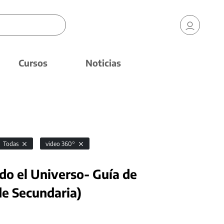
Cursos
Noticias
Todas
video 360°
do el Universo- Guía de
de Secundaria)