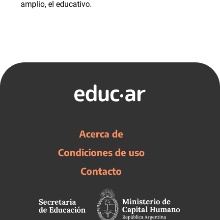
amplio, el educativo.
Acerca de
Condiciones de uso
Contacto