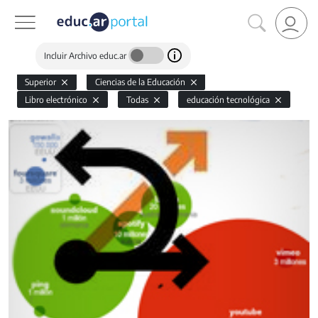
Incluir Archivo educ.ar
Superior
Ciencias de la Educación
Libro electrónico
Todas
educación tecnológica