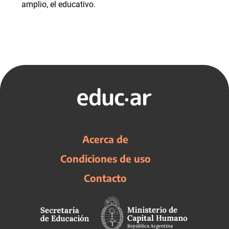
amplio, el educativo.
Acerca de
Condiciones de uso
Contacto