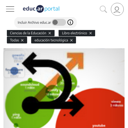
Incluir Archivo educ.ar
Ciencias de la Educación
Libro electrónico
Todas
educación tecnológica