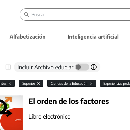
Alfabetización
Inteligencia artificial
Incluir Archivo educ.ar
antes
Superior
Ciencias de la Educación
Experiencias ped
El orden de los factores
Libro electrónico