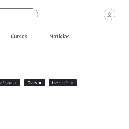
Cursos
Noticias
agógicas
Todas
tecnología