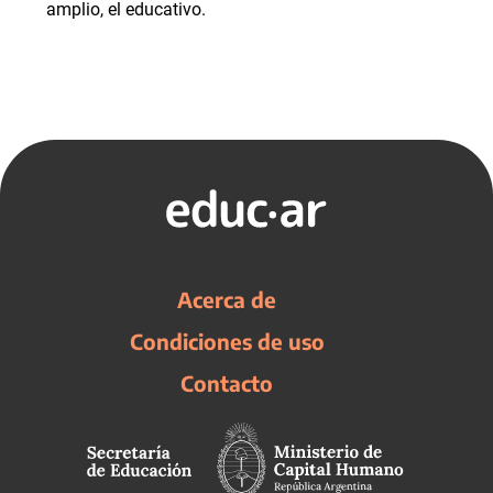
amplio, el educativo.
Acerca de
Condiciones de uso
Contacto