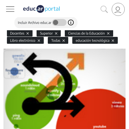
Incluir Archivo educ.ar
Docentes
Superior
Ciencias de la Educación
Libro electrónico
Todas
educación tecnológica