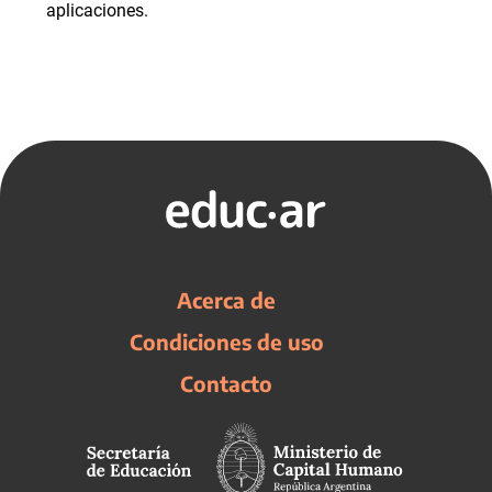
aplicaciones.
Acerca de
Condiciones de uso
Contacto