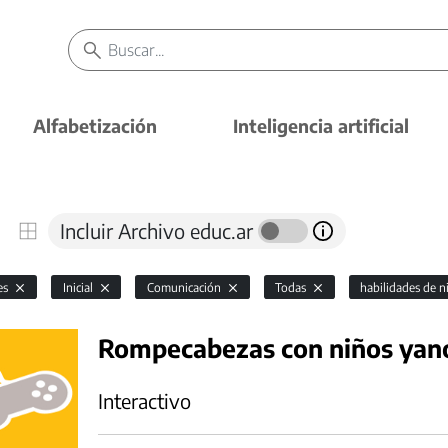
Alfabetización
Inteligencia artificial
Incluir Archivo educ.ar
es
Inicial
Comunicación
Todas
habilidades de 
Rompecabezas con niños ya
Interactivo