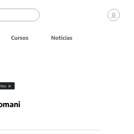
Cursos
Noticias
niños
nomani