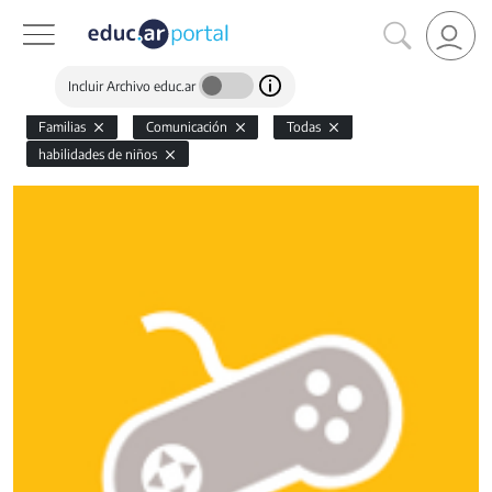
Incluir Archivo educ.ar
Familias
Comunicación
Todas
habilidades de niños