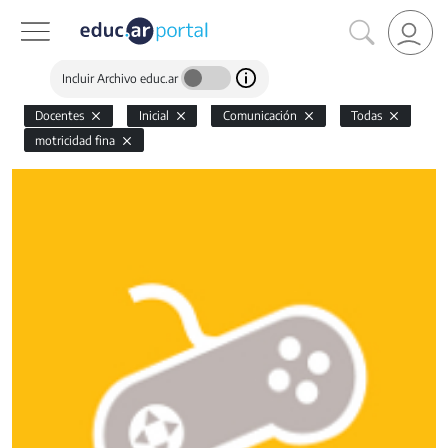
Incluir Archivo educ.ar
Docentes
Inicial
Comunicación
Todas
motricidad fina