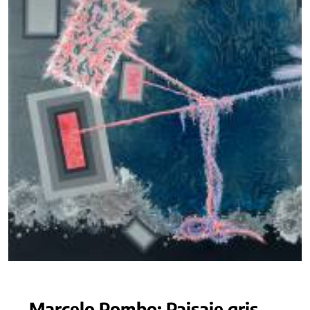
Marcelo Pombo: Paisaje gris