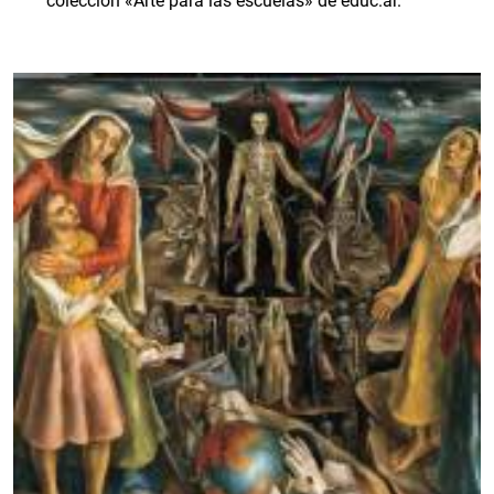
colección «Arte para las escuelas» de educ.ar.