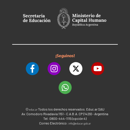
¡Seguinos!
©
Todos los derechos reservados. Educ.ar SAU
educ.ar
Av. Comodoro Rivadavia 1151 - C.A.B.A. CP (1429) - Argentina
Tel: 0800-444-1115 (opción 4)
Correo Electrónico:
info@educar.gob.ar