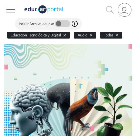
Incluir Archivo educ.ar
Educación Tecnológica y Digital
Audio
Todas