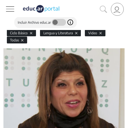
Incluir Archivo educ.ar
Ciclo Básico
Lengua y Literatura
Video
Todas