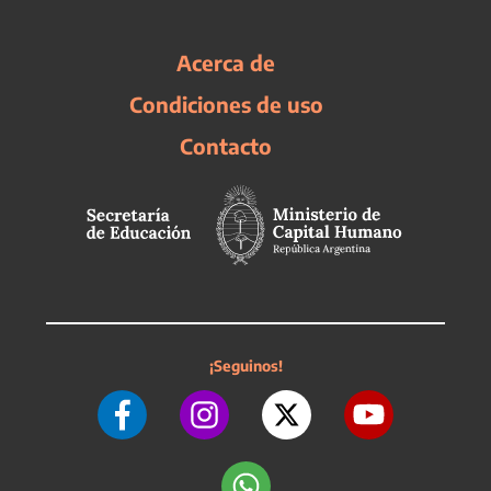
Acerca de
Condiciones de uso
Contacto
¡Seguinos!