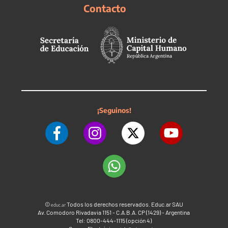
Contacto
¡Seguinos!
©
Todos los derechos reservados. Educ.ar SAU
educ.ar
Av. Comodoro Rivadavia 1151 - C.A.B.A. CP (1429) - Argentina
Tel: 0800-444-1115 (opción 4)