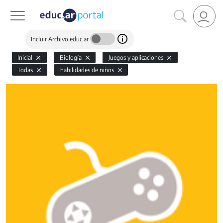
Incluir Archivo educ.ar
Inicial
Biología
Juegos y aplicaciones
Todas
habilidades de niños