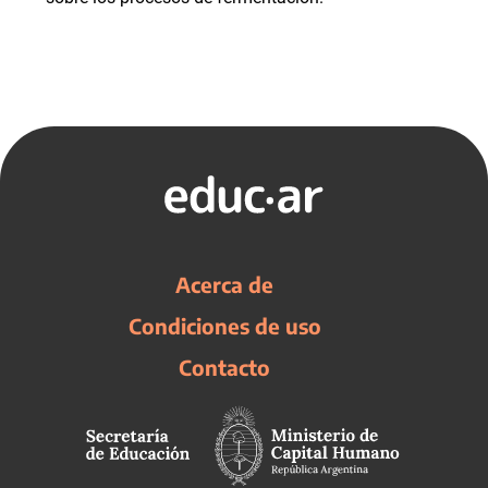
Acerca de
Condiciones de uso
Contacto