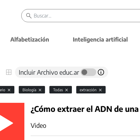
Alfabetización
Inteligencia artificial
Incluir Archivo educ.ar
ario
Biología
Todas
extracción
¿Cómo extraer el ADN de una
Video