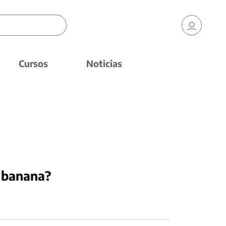
Cursos
Noticias
 banana?