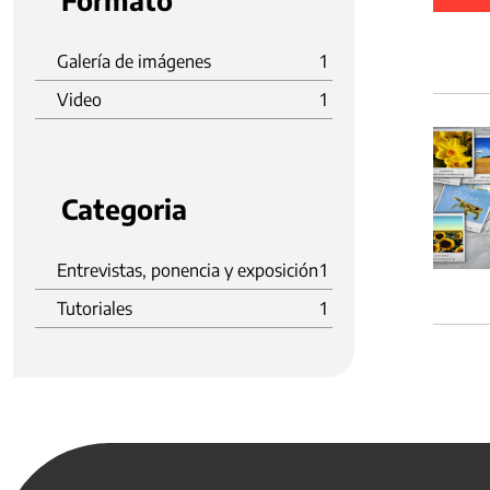
Formato
Galería de imágenes
1
Video
1
Categoria
Entrevistas, ponencia y exposición
1
Tutoriales
1