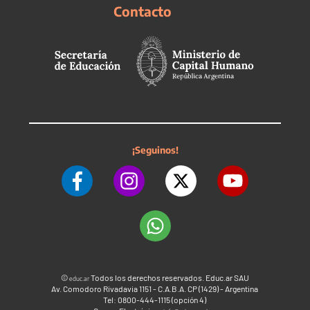
Contacto
¡Seguinos!
©
Todos los derechos reservados. Educ.ar SAU
educ.ar
Av. Comodoro Rivadavia 1151 - C.A.B.A. CP (1429) - Argentina
Tel: 0800-444-1115 (opción 4)