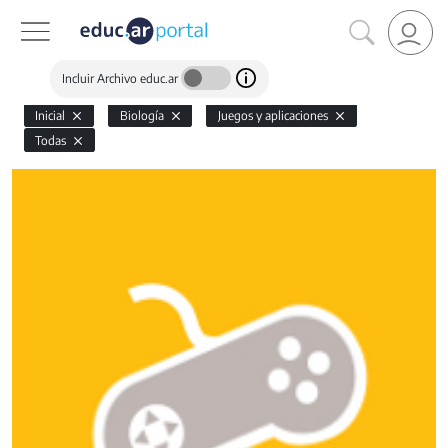
Incluir Archivo educ.ar
Inicial
Biología
Juegos y aplicaciones
Todas