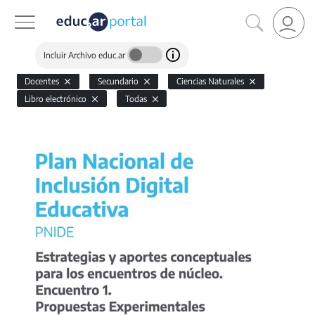
Incluir Archivo educ.ar
Docentes
Secundario
Ciencias Naturales
Libro electrónico
Todas