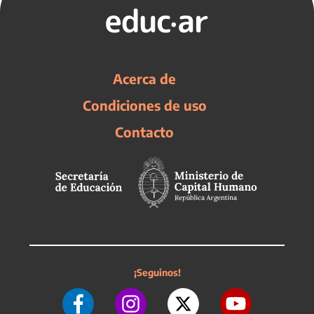
Acerca de
Condiciones de uso
Contacto
¡Seguinos!