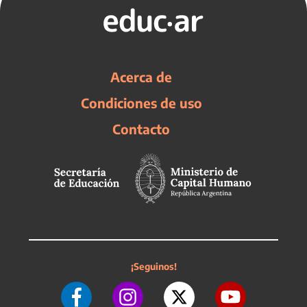
Acerca de
Condiciones de uso
Contacto
¡Seguinos!