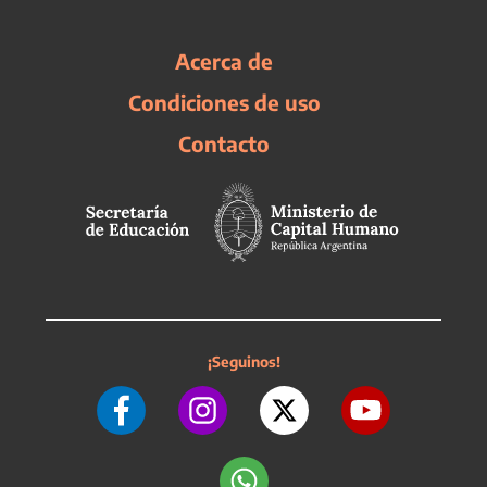
Acerca de
Condiciones de uso
Contacto
¡Seguinos!