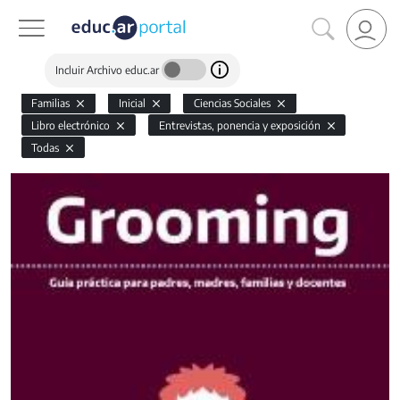
Incluir Archivo educ.ar
Familias
Inicial
Ciencias Sociales
Libro electrónico
Entrevistas, ponencia y exposición
Todas