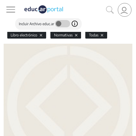
Incluir Archivo educ.ar
Libro electrónico
Normativas
Todas