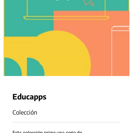
Educapps
Colección
Esta colección reúne una serie de