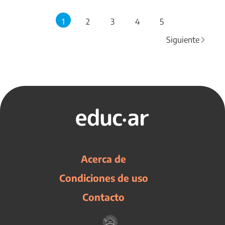
1
2
3
4
5
Siguiente
Acerca de
Condiciones de uso
Contacto