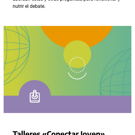
nutrir el debate.
Talleres «Conectar Joven»