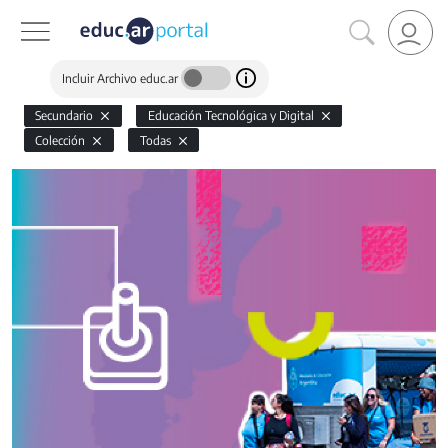
Incluir Archivo educ.ar
Secundario
Educación Tecnológica y Digital
Colección
Todas