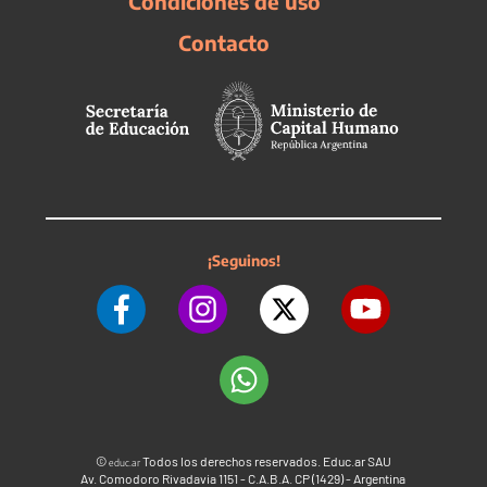
Condiciones de uso
Contacto
¡Seguinos!
©
Todos los derechos reservados. Educ.ar SAU
educ.ar
Av. Comodoro Rivadavia 1151 - C.A.B.A. CP (1429) - Argentina