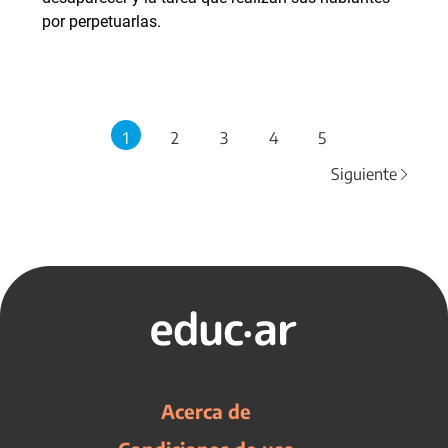
por perpetuarlas.
1
2
3
4
5
Siguiente
Acerca de