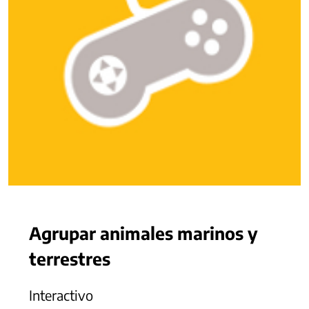
Agrupar animales marinos y
terrestres
Interactivo