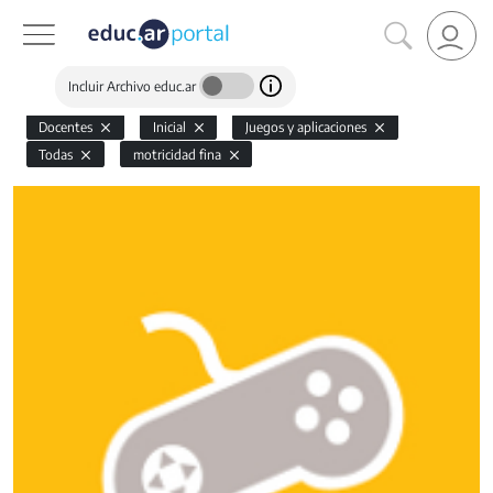
Incluir Archivo educ.ar
Docentes
Inicial
Juegos y aplicaciones
Todas
motricidad fina