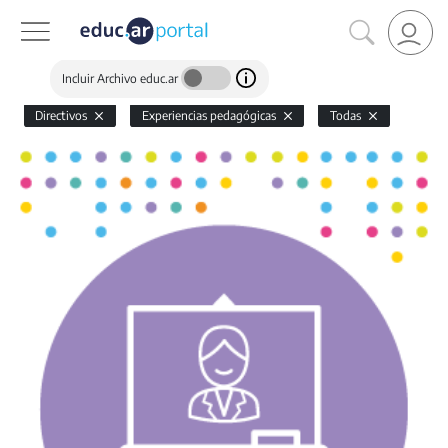
Incluir Archivo educ.ar
Directivos
Experiencias pedagógicas
Todas