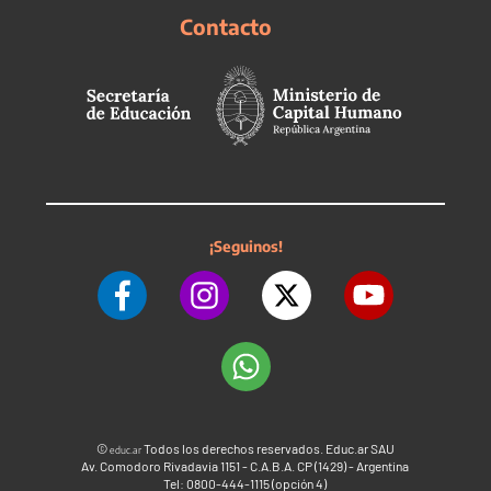
Contacto
¡Seguinos!
©
Todos los derechos reservados. Educ.ar SAU
educ.ar
Av. Comodoro Rivadavia 1151 - C.A.B.A. CP (1429) - Argentina
Tel: 0800-444-1115 (opción 4)