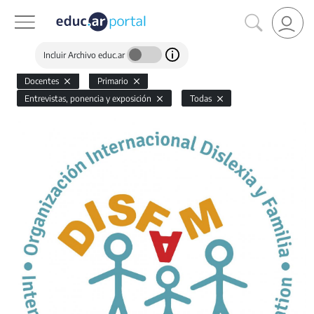
Incluir Archivo educ.ar
Docentes
Primario
Entrevistas, ponencia y exposición
Todas